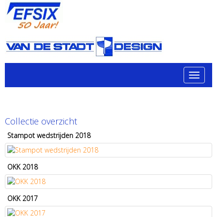
Toggle 
Collectie overzicht
Stampot wedstrijden 2018
OKK 2018
OKK 2017