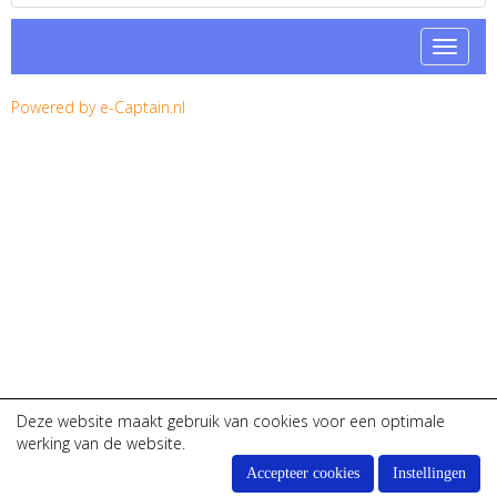
Toggle 
Powered by e-Captain.nl
Deze website maakt gebruik van cookies voor een optimale
werking van de website.
Accepteer cookies
Instellingen